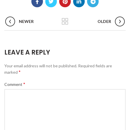
NEWER
OLDER
LEAVE A REPLY
Your email address will not be published.
Required fields are
*
marked
*
Comment