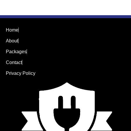
Home
About
Packages
Contact
Privacy Policy