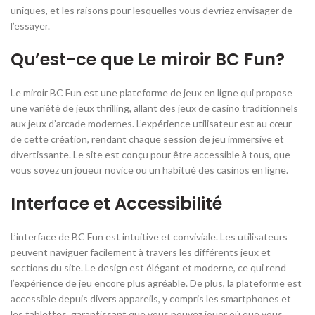
uniques, et les raisons pour lesquelles vous devriez envisager de
l’essayer.
Qu’est-ce que Le miroir BC Fun?
Le miroir BC Fun est une plateforme de jeux en ligne qui propose
une variété de jeux thrilling, allant des jeux de casino traditionnels
aux jeux d’arcade modernes. L’expérience utilisateur est au cœur
de cette création, rendant chaque session de jeu immersive et
divertissante. Le site est conçu pour être accessible à tous, que
vous soyez un joueur novice ou un habitué des casinos en ligne.
Interface et Accessibilité
L’interface de BC Fun est intuitive et conviviale. Les utilisateurs
peuvent naviguer facilement à travers les différents jeux et
sections du site. Le design est élégant et moderne, ce qui rend
l’expérience de jeu encore plus agréable. De plus, la plateforme est
accessible depuis divers appareils, y compris les smartphones et
les tablettes, garantissant que vous pouvez jouer où que vous